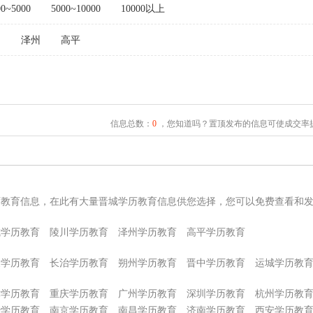
00~5000
5000~10000
10000以上
川
泽州
高平
信息总数：
0
，您知道吗？置顶发布的信息可使成交率提
历教育信息，在此有大量晋城学历教育信息供您选择，您可以免费查看和
城学历教育
陵川学历教育
泽州学历教育
高平学历教育
泉学历教育
长治学历教育
朔州学历教育
晋中学历教育
运城学历教
津学历教育
重庆学历教育
广州学历教育
深圳学历教育
杭州学历教
沙学历教育
南京学历教育
南昌学历教育
济南学历教育
西安学历教