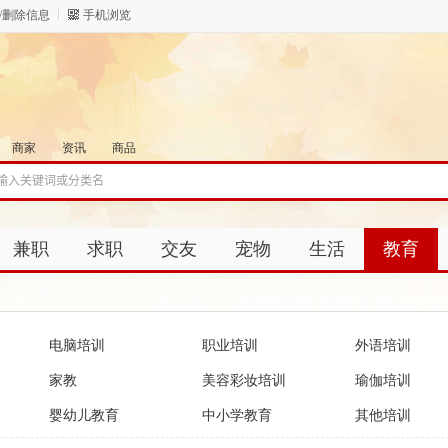
/删除信息
手机浏览
商家
资讯
商品
兼职
求职
交友
宠物
生活
教育
电脑培训
职业培训
外语培训
家教
美容彩妆培训
瑜伽培训
婴幼儿教育
中小学教育
其他培训