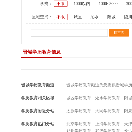
学费：
不限
1000以内
1000~3000
30
区域查找：
不限
城区
沁水
阳城
陵
晋城学历教育信息
晋城学历教育频道
晋城学历教育频道为您提供晋城学
学历教育相关区域
城区学历教育
沁水学历教育
阳
学历教育附近分站
太原学历教育
大同学历教育
阳
学历教育热门分站
北京学历教育
上海学历教育
天
郑州学历教育
武汉学历教育
长