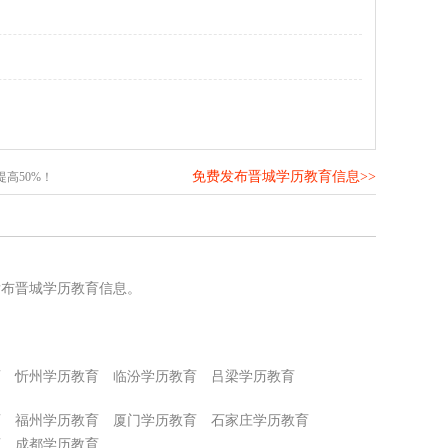
免费发布晋城学历教育信息>>
高50%！
发布晋城学历教育信息。
育
忻州学历教育
临汾学历教育
吕梁学历教育
育
福州学历教育
厦门学历教育
石家庄学历教育
育
成都学历教育