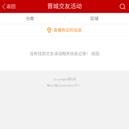
晋城交友活动
返回
分类
区域
查看附近的信息
没有找到交友活动相关信息记录！
返回
©copyright便民网
鲁ICP备2024065912号-7