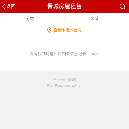
晋城房屋租售
返回
分类
区域
查看附近的信息
没有找到房屋租售相关信息记录！
返回
©copyright便民网
鲁ICP备2024065912号-7