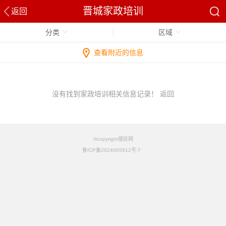
晋城家政培训
返回
分类
区域
查看附近的信息
没有找到家政培训相关信息记录！
返回
©copyright便民网
鲁ICP备2024065912号-7