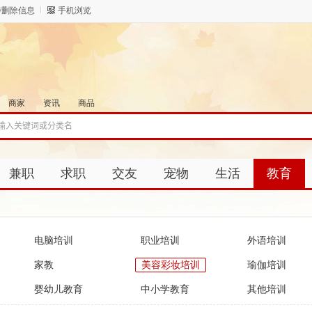
/删除信息
手机浏览
商家
资讯
商品
兼职
求职
交友
宠物
生活
教育
电脑培训
职业培训
外语培训
家教
美容彩妆培训
瑜伽培训
婴幼儿教育
中小学教育
其他培训