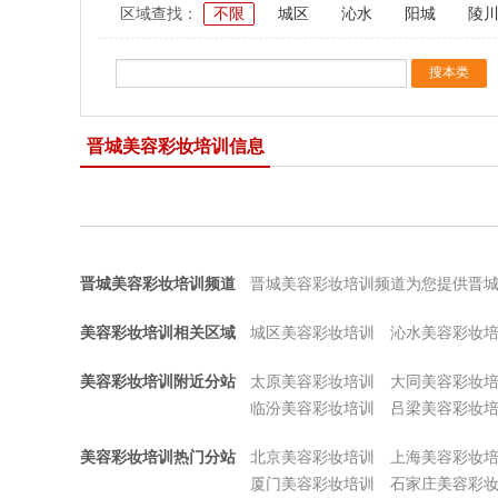
区域查找：
不限
城区
沁水
阳城
陵
晋城美容彩妆培训信息
晋城美容彩妆培训频道
晋城美容彩妆培训频道为您提供晋
美容彩妆培训相关区域
城区美容彩妆培训
沁水美容彩妆
美容彩妆培训附近分站
太原美容彩妆培训
大同美容彩妆
临汾美容彩妆培训
吕梁美容彩妆
美容彩妆培训热门分站
北京美容彩妆培训
上海美容彩妆
厦门美容彩妆培训
石家庄美容彩