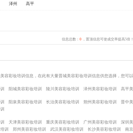
川
泽州
高平
信息总数：
0
，置顶信息可使成交率提高5倍
城美容彩妆培训信息，在此有大量晋城美容彩妆培训信息供您选择，您可
培训
阳城美容彩妆培训
陵川美容彩妆培训
泽州美容彩妆培训
高平
培训
阳泉美容彩妆培训
长治美容彩妆培训
朔州美容彩妆培训
晋中
培训
培训
天津美容彩妆培训
重庆美容彩妆培训
广州美容彩妆培训
深圳
妆培训
郑州美容彩妆培训
武汉美容彩妆培训
长沙美容彩妆培训
南