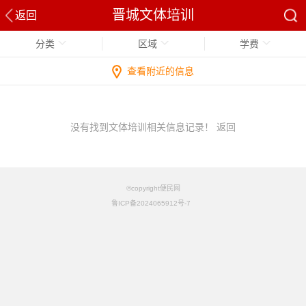
晋城文体培训
返回
分类
区域
学费
查看附近的信息
没有找到文体培训相关信息记录！
返回
©copyright便民网
鲁ICP备2024065912号-7