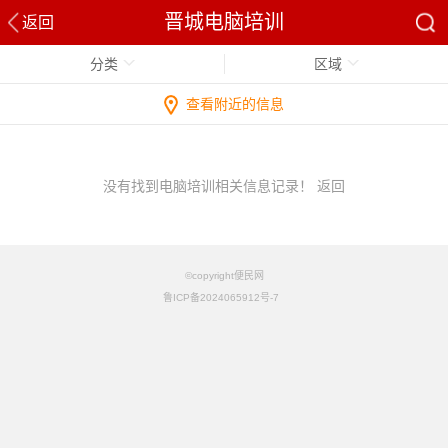
晋城电脑培训
返回
分类
区域
查看附近的信息
没有找到电脑培训相关信息记录！
返回
©copyright便民网
鲁ICP备2024065912号-7