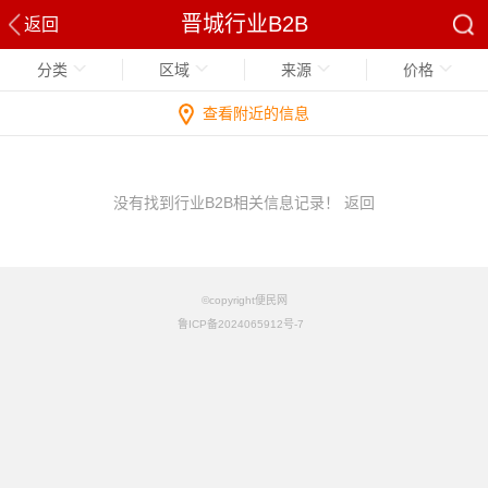
晋城行业B2B
返回
分类
区域
来源
价格
查看附近的信息
没有找到行业B2B相关信息记录！
返回
©copyright便民网
鲁ICP备2024065912号-7