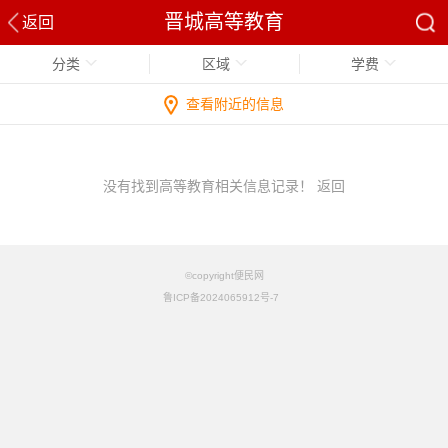
晋城高等教育
返回
分类
区域
学费
查看附近的信息
没有找到高等教育相关信息记录！
返回
©copyright便民网
鲁ICP备2024065912号-7