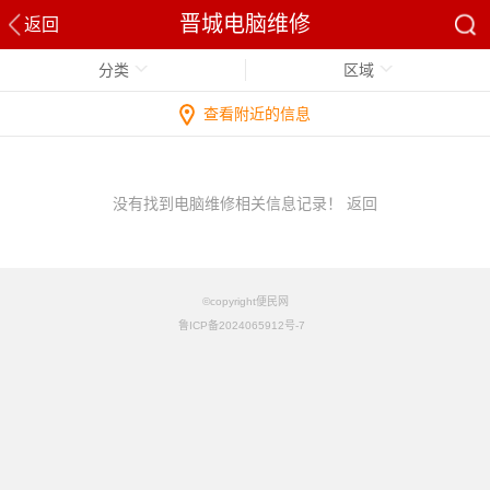
晋城电脑维修
返回
分类
区域
查看附近的信息
没有找到电脑维修相关信息记录！
返回
©copyright便民网
鲁ICP备2024065912号-7