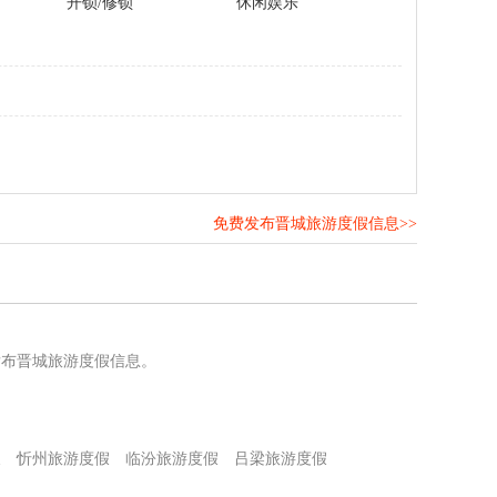
开锁/修锁
休闲娱乐
免费发布晋城旅游度假信息>>
！
发布晋城旅游度假信息。
假
忻州旅游度假
临汾旅游度假
吕梁旅游度假