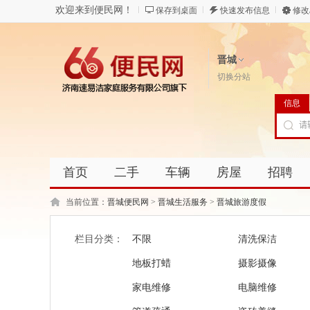
欢迎来到便民网！
保存到桌面
快速发布信息
修改
晋城
切换分站
信息
首页
二手
车辆
房屋
招聘
当前位置：
晋城便民网
>
晋城生活服务
>
晋城旅游度假
栏目分类：
不限
清洗保洁
地板打蜡
摄影摄像
家电维修
电脑维修