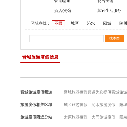
管道疏通
瓷砖美缝
酒店/宾馆
其它生活服务
区域查找：
不限
城区
沁水
阳城
陵
晋城旅游度假信息
晋城旅游度假频道
晋城旅游度假频道为您提供晋城旅
旅游度假相关区域
城区旅游度假
沁水旅游度假
阳
旅游度假附近分站
太原旅游度假
大同旅游度假
阳