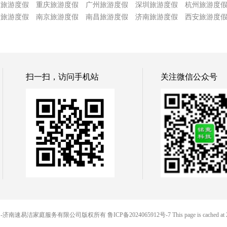
津旅游度假
重庆旅游度假
广州旅游度假
深圳旅游度假
杭州旅游度
沙旅游度假
南京旅游度假
南昌旅游度假
济南旅游度假
西安旅游度
扫一扫，访问手机站
关注微信公众号
© 便民网-济南速易洁家庭服务有限公司版权所有
鲁ICP备2024065912号-7
This page is cached at