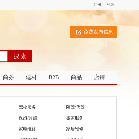
注册
登录
免费发布信息
商务
建材
B2B
商品
店铺
驾校服务
陪驾/代驾
保姆/月嫂
搬家服务
家电维修
家居维修