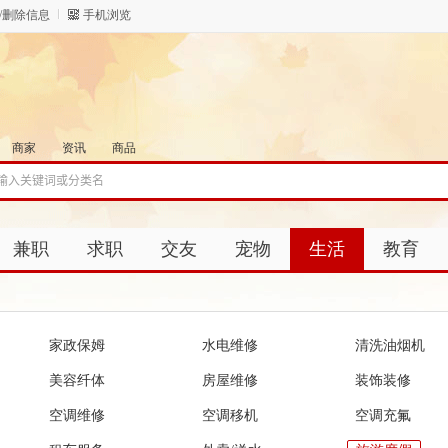
/删除信息
手机浏览
商家
资讯
商品
兼职
求职
交友
宠物
生活
教育
家政保姆
水电维修
清洗油烟机
美容纤体
房屋维修
装饰装修
空调维修
空调移机
空调充氟