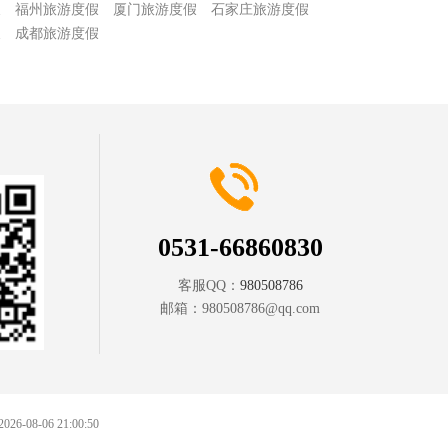
假
福州旅游度假
厦门旅游度假
石家庄旅游度假
假
成都旅游度假
0531-66860830
客服QQ：
980508786
邮箱：
980508786@qq.com
 2026-08-06 21:00:50