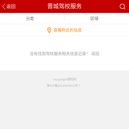
晋城驾校服务
返回
分类
区域
查看附近的信息
没有找到驾校服务相关信息记录！
返回
©copyright便民网
鲁ICP备2024065912号-7