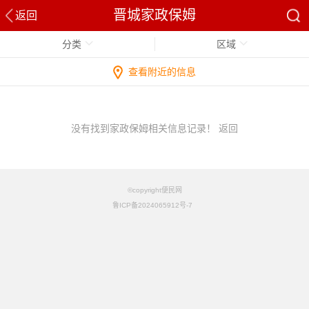
晋城家政保姆
返回
分类
区域
查看附近的信息
没有找到家政保姆相关信息记录！
返回
©copyright便民网
鲁ICP备2024065912号-7