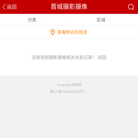
晋城摄影摄像
返回
分类
区域
查看附近的信息
没有找到摄影摄像相关信息记录！
返回
©copyright便民网
鲁ICP备2024065912号-7