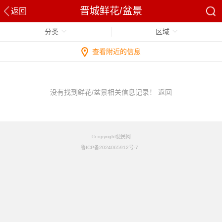
晋城鲜花/盆景
返回
分类
区域
查看附近的信息
没有找到鲜花/盆景相关信息记录！
返回
©copyright便民网
鲁ICP备2024065912号-7