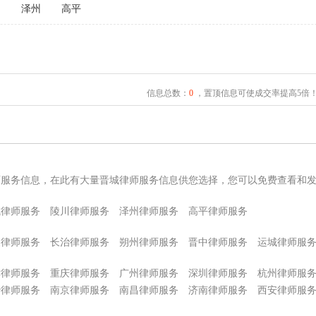
川
泽州
高平
信息总数：
0
，置顶信息可使成交率提高5倍
师服务信息，在此有大量晋城律师服务信息供您选择，您可以免费查看和
城律师服务
陵川律师服务
泽州律师服务
高平律师服务
泉律师服务
长治律师服务
朔州律师服务
晋中律师服务
运城律师服
津律师服务
重庆律师服务
广州律师服务
深圳律师服务
杭州律师服
沙律师服务
南京律师服务
南昌律师服务
济南律师服务
西安律师服