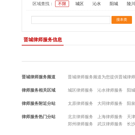
区域查找：
不限
城区
沁水
阳城
陵
晋城律师服务信息
晋城律师服务频道
晋城律师服务频道为您提供晋城律
律师服务相关区域
城区律师服务
沁水律师服务
阳
律师服务附近分站
太原律师服务
大同律师服务
阳
律师服务热门分站
北京律师服务
上海律师服务
天
郑州律师服务
武汉律师服务
长