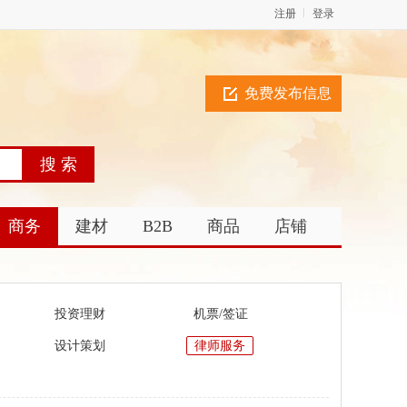
注册
登录
免费发布信息
商务
建材
B2B
商品
店铺
投资理财
机票/签证
设计策划
律师服务