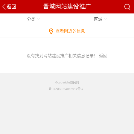
晋城网站建设推广
返回
分类
区域
查看附近的信息
没有找到网站建设推广相关信息记录！
返回
©copyright便民网
鲁ICP备2024065912号-7