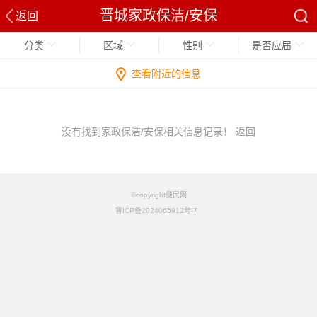
晋城家政保洁/安保
返回
分类
区域
性别
是否应届
查看附近的信息
没有找到家政保洁/安保相关信息记录！
返回
©copyright便民网
鲁ICP备2024065912号-7