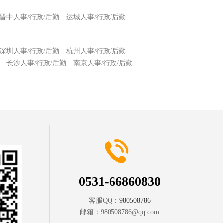
晋中人事/行政/后勤
运城人事/行政/后勤
深圳人事/行政/后勤
杭州人事/行政/后勤
长沙人事/行政/后勤
南京人事/行政/后勤
0531-66860830
客服QQ：
980508786
邮箱：
980508786@qq.com