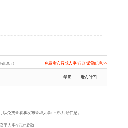
免费发布晋城人事/行政/后勤信息>>
高50%！
学历
发布时间
您可以免费查看和发布晋城人事/行政/后勤信息。
高平人事/行政/后勤