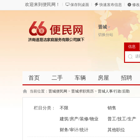
欢迎来到便民网！
保存到桌面
快速发布信息
修改
晋城
切换分站
信息
首页
二手
车辆
房屋
招聘
当前位置：
晋城便民网
>
晋城求职简历
>
晋城人事/行政/后勤
栏目分类：
不限
销售
建筑/房产/装修/物业
普工/技工/生产
财务/审计/统计
其他职位