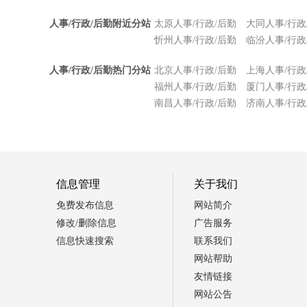
人事/行政/后勤附近分站
太原人事/行政/后勤
大同人事/行政
忻州人事/行政/后勤
临汾人事/行政
人事/行政/后勤热门分站
北京人事/行政/后勤
上海人事/行政
福州人事/行政/后勤
厦门人事/行政
南昌人事/行政/后勤
济南人事/行政
信息管理
关于我们
免费发布信息
网站简介
修改/删除信息
广告服务
信息快速搜索
联系我们
网站帮助
友情链接
网站公告