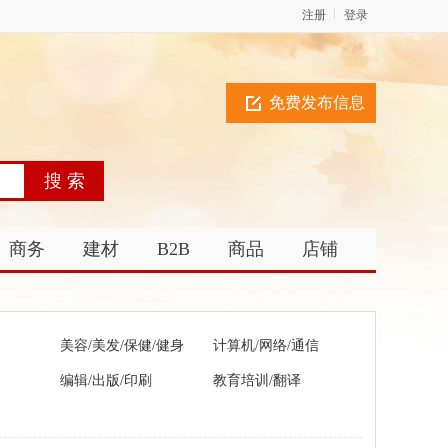
注册
登录
免费发布信息
商务
建材
B2B
商品
店铺
美容/美发/保健/健身
计算机/网络/通信
编辑/出版/印刷
教育培训/翻译