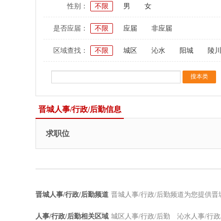
性别：
不限
男
女
是否应届：
不限
应届
非应届
区域查找：
不限
城区
沁水
阳城
陵
晋城人事/行政/后勤信息
求职位
晋城人事/行政/后勤频道
晋城人事/行政/后勤频道为您提供晋
人事/行政/后勤相关区域
城区人事/行政/后勤
沁水人事/行政