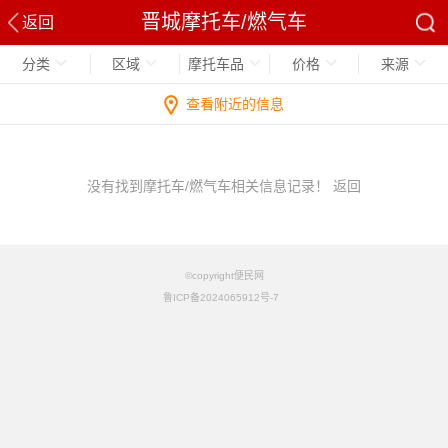
晋城摩托车/燃气车
返回
分类
区域
摩托车品
价格
来源
查看附近的信息
没有找到摩托车/燃气车相关信息记录！
返回
©copyright便民网
鲁ICP备2024065912号-7