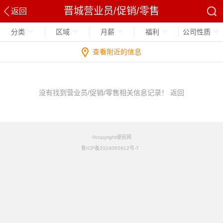
晋城营业员/促销/零售
返回
分类
区域
月薪
福利
公司性质
查看附近的信息
没有找到营业员/促销/零售相关信息记录！
返回
©copyright便民网
鲁ICP备2024065912号-7